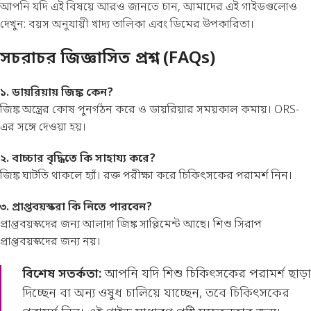
আপনি যদি এই বিষয়ে আরও জানতে চান, আমাদের এই গাইডগুলোও
দেখুন:
বয়স অনুযায়ী খাদ্য তালিকা
এবং
ডিমের উপকারিতা
।
সচরাচর জিজ্ঞাসিত প্রশ্ন (FAQs)
১. ডায়রিয়ায় জিঙ্ক কেন?
জিঙ্ক অন্ত্রের কোষ পুনর্গঠন করে ও ডায়রিয়ার সময়কাল কমায়। ORS-
এর সঙ্গে দেওয়া হয়।
২. বাচ্চার বৃদ্ধিতে কি সাহায্য করে?
জিঙ্ক ঘাটতি থাকলে হ্যাঁ। রক্ত পরীক্ষা করে চিকিৎসকের পরামর্শ নিন।
৩. প্রাপ্তবয়স্করা কি নিতে পারবেন?
প্রাপ্তবয়স্কদের জন্য আলাদা জিঙ্ক সাপ্লিমেন্ট আছে। শিশু সিরাপ
প্রাপ্তবয়স্কদের জন্য নয়।
বিশেষ সতর্কতা:
আপনি যদি শিশু চিকিৎসকের পরামর্শ ছাড়া
দিচ্ছেন বা অন্য ওষুধ চালিয়ে যাচ্ছেন, তবে চিকিৎসকের