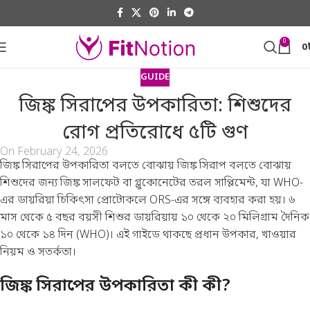
0
0
GUIDE
জিঙ্ক সিরাপের উপকারিতা: শিশুদের
রোগ প্রতিরোধে ৫টি গুণ
On February 24, 2026
জিঙ্ক সিরাপের উপকারিতা বলতে বোঝায় জিঙ্ক সিরাপ বলতে বোঝায়
শিশুদের জন্য জিঙ্ক সালফেট বা গ্লুকোনেটের তরল সাপ্লিমেন্ট, যা WHO-
এর ডায়রিয়া চিকিৎসা প্রোটোকলে ORS-এর সঙ্গে ব্যবহার করা হয়। ৬
মাস থেকে ৫ বছর বয়সী শিশুর ডায়রিয়ায় ১০ থেকে ২০ মিলিগ্রাম দৈনিক
১০ থেকে ১৪ দিন (
WHO
)। এই গাইডে থাকছে প্রধান উপকার, খাওয়ার
নিয়ম ও সতর্কতা।
জিঙ্ক সিরাপের উপকারিতা কী কী?