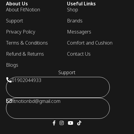
About Us
Useful Links
About FitNotion
Shop
Support
Brands
Privacy Policy
Messagers
Terms & Conditions
Comfort and Cushion
Refund & Returns
Contact Us
Blogs
Support
01902044933
fitnotionbd@gmail.com