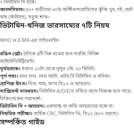
+ ভিটামিন সি সঙ্গে।
ক্যালসিয়াম।
৫০+ নারীদের ৬০% অস্টিওপরোসিসের ঝুঁকি; দুধ, দই, ছোট
মাছ (কাঁটাসহ), সবুজ শাক।
ভিটামিন-খনিজ ভারসাম্যের ৭টি নিয়ম
WHO ও ICMR-এর গাইডলাইন:
রঙিন প্লেট।
দৈনিক ৫টি ভিন্ন রঙের ফল-সবজি; বিভিন্ন
ফাইটোনিউট্রিয়েন্ট।
সূর্যালোক।
সকাল ১০টা থেকে দুপুর ২টা; ২০ মিনিট।
পূর্ণ শস্য।
লাল চাল, লাল আটা, ওটস,বি ভিটামিন ও খনিজ।
প্রাণিজ উৎস।
ডিম, মাছ, মাংস,বি১২ ও আয়রন।
সাপ্লিমেন্ট সাবধানে।
ভিটামিন A/D/E/K চর্বিতে জমে বিষাক্ত হতে পারে;
চিকিৎসকের পরামর্শে।
ভিটামিন সি + আয়রন।
একসঙ্গে; চা-কফি আয়রনের সঙ্গে না।
নিয়মিত পরীক্ষা।
বার্ষিক CBC, ভিটামিন ডি, বি১২ (৪০+ বয়সে)।
সম্পর্কিত গাইড