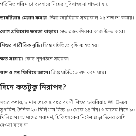
পরিমিত পরিমাণে ব্যবহারে নিচের সুবিধাগুলো পাওয়া যায়:
ডায়রিয়ার মেয়াদ কমায়।
জিঙ্ক ডায়রিয়ার সময়কাল ২৫ শতাংশ কমায়।
রোগ প্রতিরোধ ক্ষমতা বাড়ায়।
শ্বেত রক্তকণিকার কাজ উন্নত করে।
শিশুর শারীরিক বৃদ্ধি।
জিঙ্ক ঘাটতিতে বৃদ্ধি ব্যাহত হয়।
ক্ষত সারায়।
কোষ পুনর্গঠনে সহায়ক।
স্বাদ ও গন্ধ ফিরিয়ে আনে।
জিঙ্ক ঘাটতিতে স্বাদ কমে যায়।
দিনে কতটুকু নিরাপদ?
সহজ কথায়, ৬ মাস থেকে ৫ বছর বয়সী শিশুর ডায়রিয়ায় WHO-এর
সুপারিশ: দৈনিক ২০ মিলিগ্রাম জিঙ্ক ১০ থেকে ১৪ দিন। ৬ মাসের নিচে ১০
মিলিগ্রাম। আমাদের পরামর্শ, চিকিৎসকের নির্দেশ ছাড়া দিনের বেশি
দেওয়া যাবে না।