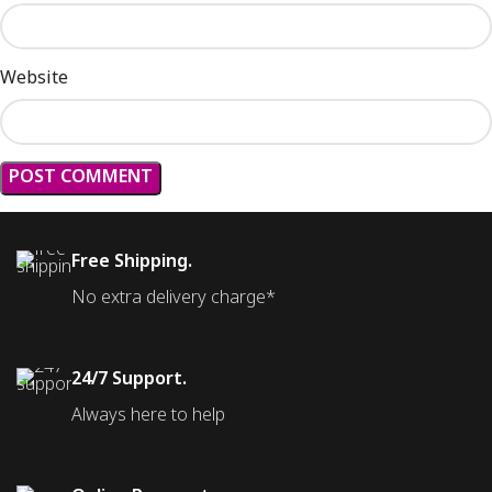
Website
Free Shipping.
No extra delivery charge*
24/7 Support.
Always here to help