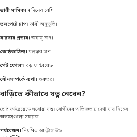
ভারী মাসিক।
৭ দিনের বেশি।
তলপেটে চাপ।
ভারী অনুভূতি।
বারবার প্রস্রাব।
জরায়ু চাপ।
কোষ্ঠকাঠিন্য।
মলদ্বার চাপ।
পেট ফোলা।
বড় ফাইব্রয়েড।
যৌনসম্পর্কে ব্যথা।
গুরুতর।
বাড়িতে কীভাবে যত্ন নেবেন?
ছোট ফাইব্রয়েডে ঘরোয়া যত্ন। রোগীদের অভিজ্ঞতায় দেখা যায় নিচের
অভ্যাসগুলো সহায়ক:
পর্যবেক্ষণ।
নিয়মিত আল্ট্রাসাউন্ড।