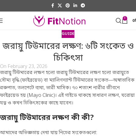
0
0
GUIDE
জরায়ু টিউমারের লক্ষণ: ৬টি সংকেত ও
চিকিৎসা
On February 23, 2026
জরায়ু টিউমারের লক্ষণ হলো জরায়ু টিউমারের লক্ষণ হলো জরায়ুতে
সৌম্য বৃদ্ধি (ফাইব্রয়েড) বা ম্যালিগন্যান্ট টিউমারের সংকেত—অস্বাভাবিক
রক্তপাত, তলপেটে ব্যথা, ভারী মাসিক। ৭০ শতাংশ নারীর জীবনে
ফাইব্রয়েড হয় (
Mayo Clinic
)। এই গাইডে থাকছে সাধারণ লক্ষণ, ঘরোয়া
যত্ন ও কখন চিকিৎসকের কাছে যাবেন।
জরায়ু টিউমারের লক্ষণ কী কী?
আমাদের অভিজ্ঞতায় দেখা যায় নিচের সংকেতগুলো: