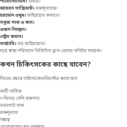
প্যারাসিটামল।
ব্যথায়।
আয়রন সাপ্লিমেন্ট।
রক্তশূন্যতায়।
হরমোন ওষুধ।
ফাইব্রয়েড কমাতে।
সবুজ শাক ও ফল।
ওজন নিয়ন্ত্রণ।
স্ট্রেস কমান।
সার্জারি।
বড় ফাইব্রয়েডে।
ঘরে স্বাস্থ্য পরিমাপে
ডিজিটাল ব্লাড প্রেসার মনিটর
সহায়ক।
কখন চিকিৎসকের কাছে যাবেন?
নিচের ক্ষেত্রে গাইনোকোলজিস্টের কাছে যান:
ভারী মাসিক
৭ দিনের বেশি রক্তপাত
তলপেটে ব্যথা
রক্তশূন্যতা
বন্ধ্যত্ব
মেনোপজের পর রক্তপাত