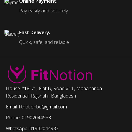
Online Payment.
Pay easily and securely
Fast Delivery.
Quick, safe, and reliable
House #181/1, Flat B, Road #11, Mahananda
Residential, Rajshahi, Bangladesh
Email: fitnotionbd@gmail.com
Phone: 01902044933
WhatsApp: 01902044933