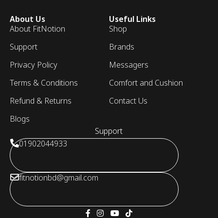
About Us
Useful Links
About FitNotion
Shop
Support
Brands
Privacy Policy
Messagers
Terms & Conditions
Comfort and Cushion
Refund & Returns
Contact Us
Blogs
Support
01902044933
fitnotionbd@gmail.com