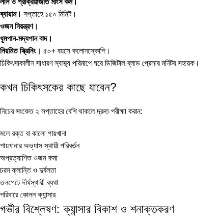
লাল ও প্রক্রিয়াজাত মাংস কম।
ব্যায়াম।
সপ্তাহে ১৫০ মিনিট।
ওজন নিয়ন্ত্রণ।
ধূমপান-মদ্যপান বাদ।
নিয়মিত স্ক্রিনিং।
৫০+ বয়সে কলোনস্কোপি।
চিকিৎসাকালীন সাধারণ স্বাস্থ্য পরিমাপে ঘরে
ডিজিটাল ব্লাড প্রেসার মনিটর
সহায়ক।
কখন চিকিৎসকের কাছে যাবেন?
নিচের সংকেত ২ সপ্তাহের বেশি থাকলে দ্রুত পরীক্ষা করান:
মলে রক্ত বা কালো পায়খানা
পায়খানার অভ্যাস স্থায়ী পরিবর্তন
অপ্রত্যাশিত ওজন কমা
চরম ক্লান্তি ও দুর্বলতা
তলপেটে দীর্ঘস্থায়ী ব্যথা
পরিবারে কোলন ক্যান্সার
গভীর বিশ্লেষণ: ক্যান্সার বিকাশ ও শনাক্তকরণ