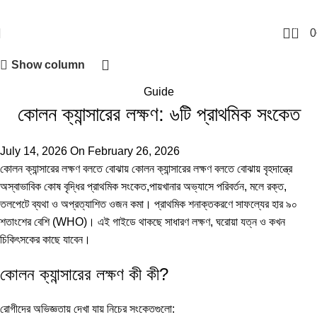
0
0
Show column
Guide
কোলন ক্যান্সারের লক্ষণ: ৬টি প্রাথমিক সংকেত
July 14, 2026
On February 26, 2026
কোলন ক্যান্সারের লক্ষণ বলতে বোঝায় কোলন ক্যান্সারের লক্ষণ বলতে বোঝায় বৃহদান্ত্রে
অস্বাভাবিক কোষ বৃদ্ধির প্রাথমিক সংকেত,পায়খানার অভ্যাসে পরিবর্তন, মলে রক্ত,
তলপেটে ব্যথা ও অপ্রত্যাশিত ওজন কমা। প্রাথমিক শনাক্তকরণে সাফল্যের হার ৯০
শতাংশের বেশি (
WHO
)। এই গাইডে থাকছে সাধারণ লক্ষণ, ঘরোয়া যত্ন ও কখন
চিকিৎসকের কাছে যাবেন।
কোলন ক্যান্সারের লক্ষণ কী কী?
রোগীদের অভিজ্ঞতায় দেখা যায় নিচের সংকেতগুলো: