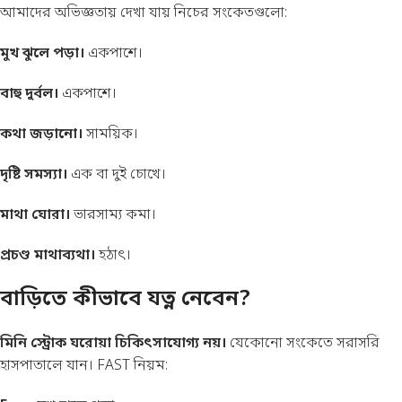
আমাদের অভিজ্ঞতায় দেখা যায় নিচের সংকেতগুলো:
মুখ ঝুলে পড়া।
একপাশে।
বাহু দুর্বল।
একপাশে।
কথা জড়ানো।
সাময়িক।
দৃষ্টি সমস্যা।
এক বা দুই চোখে।
মাথা ঘোরা।
ভারসাম্য কমা।
প্রচণ্ড মাথাব্যথা।
হঠাৎ।
বাড়িতে কীভাবে যত্ন নেবেন?
মিনি স্ট্রোক ঘরোয়া চিকিৎসাযোগ্য নয়।
যেকোনো সংকেতে সরাসরি
হাসপাতালে যান। FAST নিয়ম: