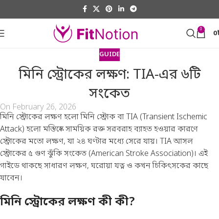
0
0
GUIDE
মিনি স্ট্রোকের লক্ষণ: TIA-এর ৬টি
সংকেত
On February 26, 2026
মিনি স্ট্রোকের লক্ষণ হলো মিনি স্ট্রোক বা TIA (Transient Ischemic
Attack) হলো মস্তিষ্কে সাময়িক রক্ত সরবরাহ ব্যাহত হওয়ার কারণে
স্ট্রোকের মতো লক্ষণ, যা ২৪ ঘণ্টার মধ্যে সেরে যায়। TIA আসল
স্ট্রোকের ৫ গুণ ঝুঁকি সংকেত (
American Stroke Association
)। এই
গাইডে থাকছে সাধারণ লক্ষণ, ঘরোয়া যত্ন ও কখন চিকিৎসকের কাছে
যাবেন।
মিনি স্ট্রোকের লক্ষণ কী কী?