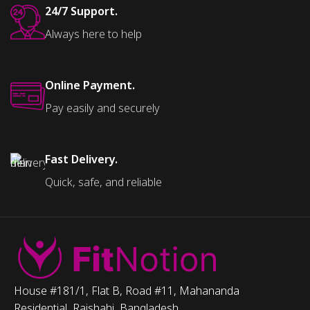
24/7 Support.
Always here to help
Online Payment.
Pay easily and securely
Fast Delivery.
Quick, safe, and reliable
House #181/1, Flat B, Road #11, Mahananda
Residential, Rajshahi, Bangladesh