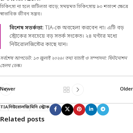
চিকিৎসা না হলে জটিলতা বাড়ে; সময়মত চিকিৎসায় ৯০ শতাংশ ক্ষেত্রে
স্বাভাবিক জীবন সম্ভব।
বিশেষ সতর্কতা:
TIA-কে অবহেলা করবেন না। এটি বড়
স্ট্রোকের সবচেয়ে বড় সতর্ক সংকেত। ২৪ ঘণ্টার মধ্যে
নিউরোলজিস্টের কাছে যান।
সর্বশেষ আপডেট: ১৩ জুলাই ২০২৬। তথ্য যাচাই ও সম্পাদনা: ফিটনোশন
হেলথ ডেস্ক।
Newer
Older
TIA
নিউরোলজি
মিনি স্ট্রোক
Related posts