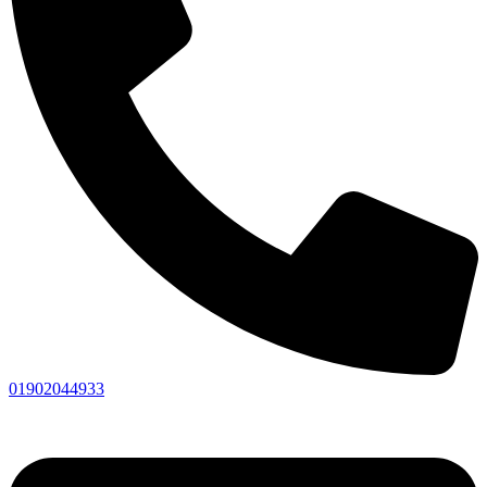
01902044933