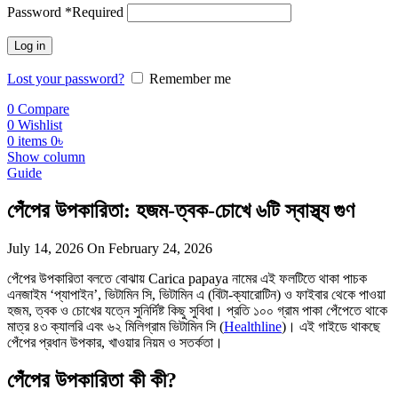
Password
*
Required
Log in
Lost your password?
Remember me
0
Compare
0
Wishlist
0
items
0
৳
Show column
Guide
পেঁপের উপকারিতা: হজম-ত্বক-চোখে ৬টি স্বাস্থ্য গুণ
July 14, 2026
On February 24, 2026
পেঁপের উপকারিতা বলতে বোঝায় Carica papaya নামের এই ফলটিতে থাকা পাচক
এনজাইম ‘প্যাপাইন’, ভিটামিন সি, ভিটামিন এ (বিটা-ক্যারোটিন) ও ফাইবার থেকে পাওয়া
হজম, ত্বক ও চোখের যত্নে সুনির্দিষ্ট কিছু সুবিধা। প্রতি ১০০ গ্রাম পাকা পেঁপেতে থাকে
মাত্র ৪৩ ক্যালরি এবং ৬২ মিলিগ্রাম ভিটামিন সি (
Healthline
)। এই গাইডে থাকছে
পেঁপের প্রধান উপকার, খাওয়ার নিয়ম ও সতর্কতা।
পেঁপের উপকারিতা কী কী?