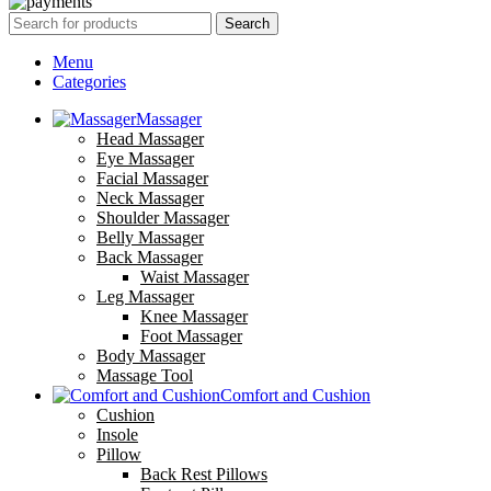
Search
Menu
Categories
Massager
Head Massager
Eye Massager
Facial Massager
Neck Massager
Shoulder Massager
Belly Massager
Back Massager
Waist Massager
Leg Massager
Knee Massager
Foot Massager
Body Massager
Massage Tool
Comfort and Cushion
Cushion
Insole
Pillow
Back Rest Pillows