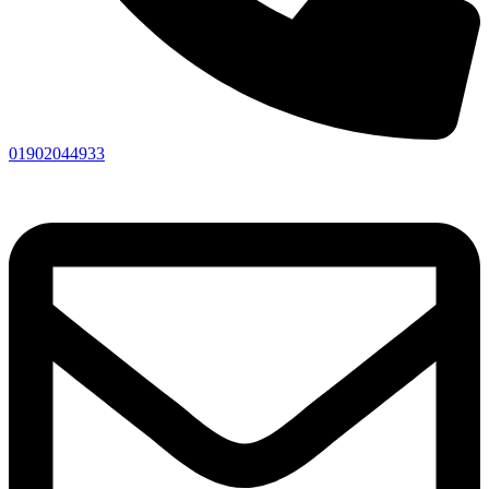
01902044933