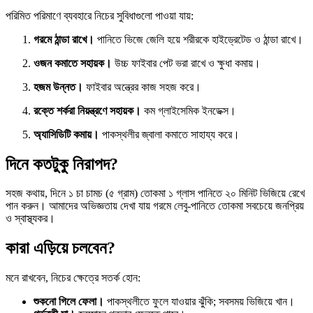
পরিমিত পরিমাণে ব্যবহারে নিচের সুবিধাগুলো পাওয়া যায়:
গরমে ঠান্ডা রাখে।
পানিতে ভিজে জেলি হয়ে শরীরকে হাইড্রেটেড ও ঠান্ডা রাখে।
ওজন কমাতে সহায়ক।
উচ্চ ফাইবার পেট ভরা রাখে ও ক্ষুধা কমায়।
হজম উন্নত।
ফাইবার অন্ত্রের কাজ সহজ করে।
রক্তে শর্করা নিয়ন্ত্রণে সহায়ক।
কম গ্লাইসেমিক ইনডেক্স।
অ্যাসিডিটি কমায়।
পাকস্থলীর জ্বালা কমাতে সাহায্য করে।
দিনে কতটুকু নিরাপদ?
সহজ কথায়, দিনে ১ চা চামচ (৫ গ্রাম) তোকমা ১ গ্লাস পানিতে ২০ মিনিট ভিজিয়ে রেখে
পান করুন। আমাদের অভিজ্ঞতায় দেখা যায় গরমে লেবু-পানিতে তোকমা সবচেয়ে জনপ্রিয়
ও স্বাস্থ্যকর।
কারা এড়িয়ে চলবেন?
মনে রাখবেন, নিচের ক্ষেত্রে সতর্ক হোন:
শুকনো গিলে ফেলা।
পাকস্থলীতে ফুলে যাওয়ার ঝুঁকি; সবসময় ভিজিয়ে খান।