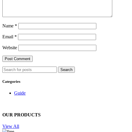
Name
*
Email
*
Website
Search
Categories
Guide
OUR PRODUCTS
View All