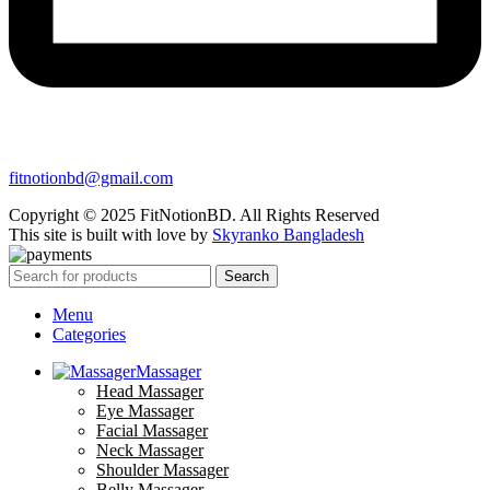
fitnotionbd@gmail.com
Copyright © 2025 FitNotionBD. All Rights Reserved
This site is built with love by
Skyranko Bangladesh
Search
Menu
Categories
Massager
Head Massager
Eye Massager
Facial Massager
Neck Massager
Shoulder Massager
Belly Massager