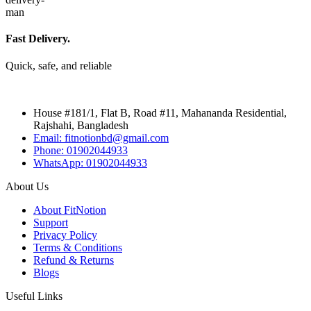
Fast Delivery.
Quick, safe, and reliable
House #181/1, Flat B, Road #11, Mahananda Residential,
Rajshahi, Bangladesh
Email: fitnotionbd@gmail.com
Phone: 01902044933
WhatsApp: 01902044933
About Us
About FitNotion
Support
Privacy Policy
Terms & Conditions
Refund & Returns
Blogs
Useful Links