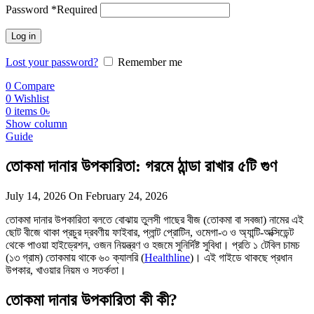
Password
*
Required
Log in
Lost your password?
Remember me
0
Compare
0
Wishlist
0
items
0
৳
Show column
Guide
তোকমা দানার উপকারিতা: গরমে ঠান্ডা রাখার ৫টি গুণ
July 14, 2026
On February 24, 2026
তোকমা দানার উপকারিতা বলতে বোঝায় তুলসী গাছের বীজ (তোকমা বা সবজা) নামের এই
ছোট বীজে থাকা প্রচুর দ্রবণীয় ফাইবার, প্লান্ট প্রোটিন, ওমেগা-৩ ও অ্যান্টি-অক্সিডেন্ট
থেকে পাওয়া হাইড্রেশন, ওজন নিয়ন্ত্রণ ও হজমে সুনির্দিষ্ট সুবিধা। প্রতি ১ টেবিল চামচ
(১৩ গ্রাম) তোকমায় থাকে ৬০ ক্যালরি (
Healthline
)। এই গাইডে থাকছে প্রধান
উপকার, খাওয়ার নিয়ম ও সতর্কতা।
তোকমা দানার উপকারিতা কী কী?